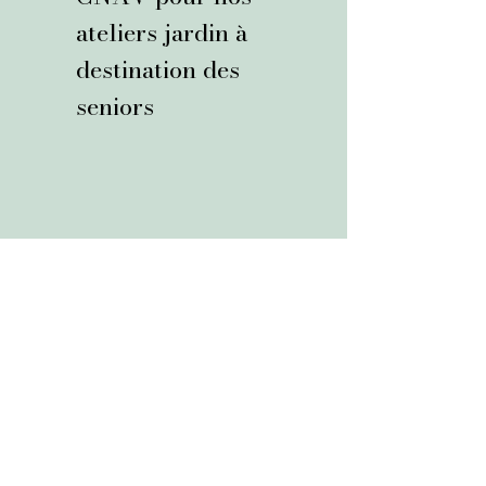
ateliers jardin à
destination des
seniors
Soutenue par la