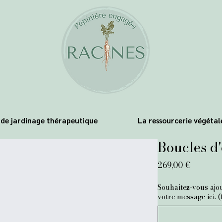
s de jardinage thérapeutique
La ressourcerie végétal
Boucles d'
Prix
269,00 €
Souhaitez-vous ajo
votre message ici. (